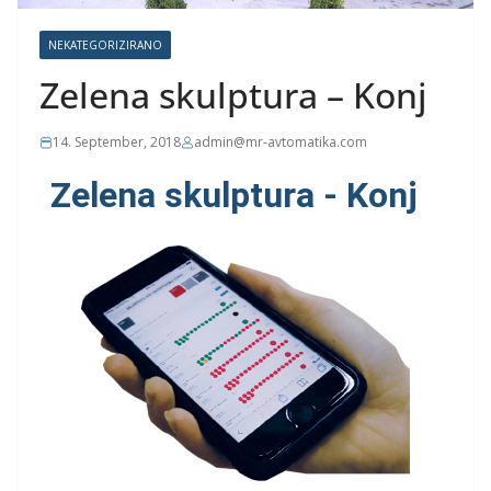
NEKATEGORIZIRANO
Zelena skulptura – Konj
14. September, 2018
admin@mr-avtomatika.com
Zelena skulptura - Konj