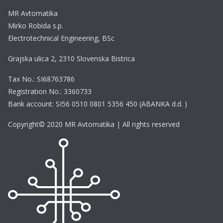
MR Avtomatika
Mirko Robida s.p.
Electrotechnical Engineering, BSc
Grajska ulica 2, 2310 Slovenska Bistrica
Tax No.: SI68763786
Registration No.: 3360733
Bank account: SI56 0510 0801 5356 450 (ABANKA d.d. )
Copyright© 2020 MR Avtomatika | All rights reserved