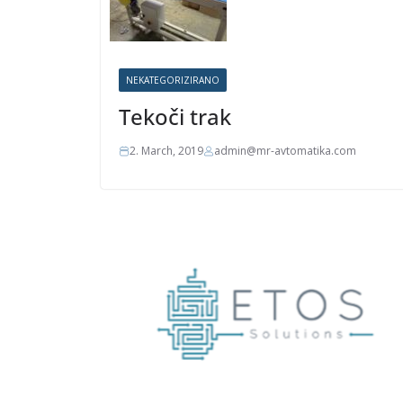
NEKATEGORIZIRANO
Tekoči trak
2. March, 2019
admin@mr-avtomatika.com