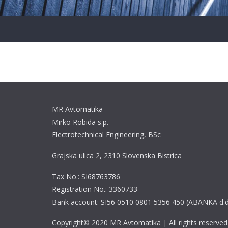
MR Avtomatika
Mirko Robida s.p.
Electrotechnical Engineering, BSc
Grajska ulica 2, 2310 Slovenska Bistrica
Tax No.: SI68763786
Registration No.: 3360733
Bank account: SI56 0510 0801 5356 450 (ABANKA d.d
Copyright© 2020 MR Avtomatika | All rights reserved