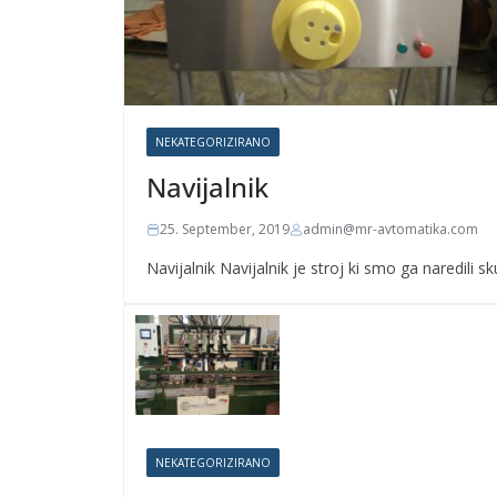
NEKATEGORIZIRANO
Navijalnik
25. September, 2019
admin@mr-avtomatika.com
Navijalnik Navijalnik je stroj ki smo ga naredili 
NEKATEGORIZIRANO