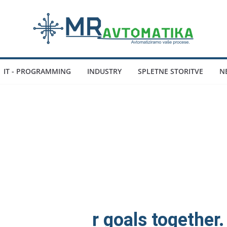
IT - PROGRAMMING
INDUSTRY
SPLETNE STORITVE
N
Automating y