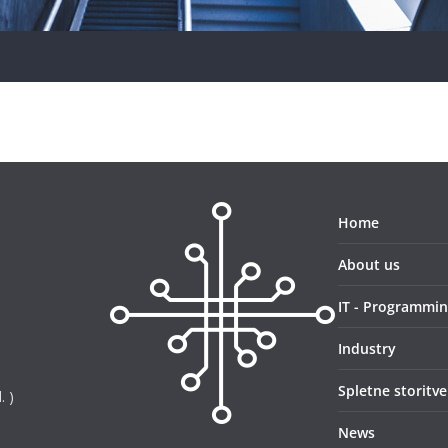
Home
About us
IT - Programmi
Industry
Spletne storitve
. )
News