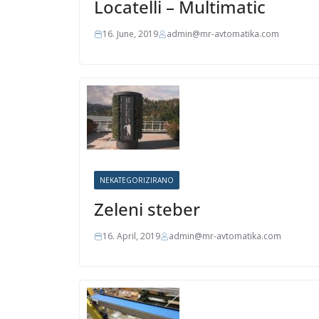
Locatelli – Multimatic
16. June, 2019
admin@mr-avtomatika.com
NEKATEGORIZIRANO
Zeleni steber
16. April, 2019
admin@mr-avtomatika.com